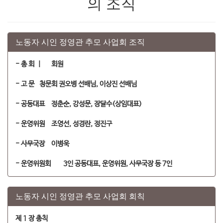
의 조직
노동자 시인 정영관 추모 사업회 조직
- 총 회 |
회원
- 고 문
청문회 권오병 선배님, 이상진 선배님
- 공동대표
정춘순, 강성문, 장달수(상임대표)
- 운영위원
조영선, 성경란, 정진구
- 사무국장
이병욱
- 운영위원회
3인 공동대표, 운영위원, 사무국장 등 7인
노동자 시인 정영관 추모 사업회 회칙
제 1 장 총칙