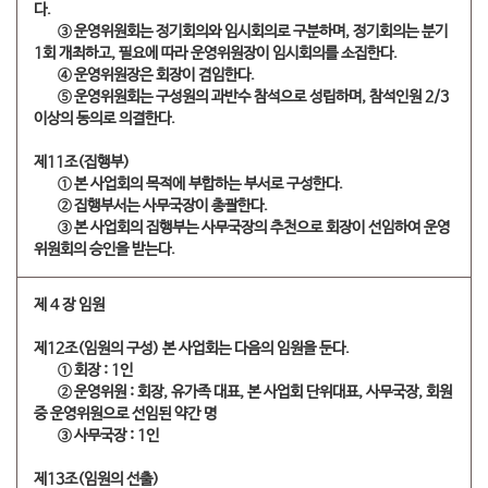
다.
​③ 운영위원회는 정기회의와 임시회의로 구분하며, 정기회의는 분기
1회 개최하고, 필요에 따라 운영위원장이 임시회의를 소집한다.
​④ 운영위원장은 회장이 겸임한다.
​⑤ 운영위원회는 구성원의 과반수 참석으로 성립하며, 참석인원 2/3
이상의 동의로 의결한다.
제11조(집행부)
​① 본 사업회의 목적에 부합하는 부서로 구성한다.
​② 집행부서는 사무국장이 총괄한다.
​③ 본 사업회의 집행부는 사무국장의 추천으로 회장이 선임하여 운영
위원회의 승인을 받는다.
제 4 장 임원
제12조(임원의 구성) 본 사업회는 다음의 임원을 둔다.
​① 회장 : 1인
​② 운영위원 : 회장, 유가족 대표, 본 사업회 단위대표, 사무국장, 회원
중 운영위원으로 선임된 약간 명
​③ 사무국장 : 1인
제13조(임원의 선출)