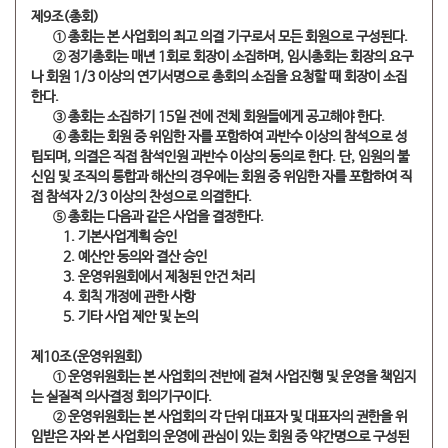
제9조(총회)
​① 총회는 본 사업회의 최고 의결 기구로서 모든 회원으로 구성된다.
​② 정기총회는 매년 1회로 회장이 소집하며, 임시총회는 회장의 요구
나 회원 1/3 이상의 연기서명으로 총회의 소집을 요청할 때 회장이 소집
한다.
​③ 총회는 소집하기 15일 전에 전체 회원들에게 공고해야 한다.
​④ 총회는 회원 중 위임한 자를 포함하여 과반수 이상의 참석으로 성
립되며, 의결은 직접 참석인원 과반수 이상의 동의로 한다. 단, 임원의 불
신임 및 조직의 통합과 해산의 경우에는 회원 중 위임한 자를 포함하여 직
접 참석자 2/3 이상의 찬성으로 의결한다.
​⑤ 총회는 다음과 같은 사업을 결정한다.
​1. 기본사업계획 승인
​2. 예산안 동의와 결산 승인
​3. 운영위원회에서 제청된 안건 처리
4. 회칙 개정에 관한 사항
5. 기타 사업 제안 및 논의
제10조(운영위원회)
​① 운영위원회는 본 사업회의 전반에 걸쳐 사업진행 및 운영을 책임지
는 실질적 의사결정 회의기구이다.
​② 운영위원회는 본 사업회의 각 단위 대표자 및 대표자의 권한을 위
임받은 자와 본 사업회의 운영에 관심이 있는 회원 중 약간명으로 구성된