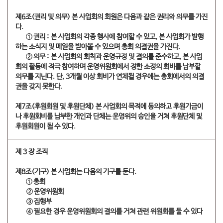
제6조(권리 및 의무) 본 사업회의 회원은 다음과 같은 권리와 의무를 가진
다.
① 권리 : 본 사업회의 각종 행사에 참여할 수 있고, 본 사업회가 발행
하는 소식지 및 메일을 받아볼 수 있으며 총회 의결권을 가진다.
② 의무 : 본 사업회의 회칙과 운영규정 및 결의를 준수하고, 본 사업
회의 활동에 적극 참여하며 운영위원회에서 정한 소정의 회비를 납부할
의무를 지닌다. 단, 3개월 이상 회비가 연체될 경우에는 총회에서의 의결
권을 갖지 못한다.
제7조(후원회원 및 후원단체) 본 사업회의 목적에 동의하고 후원기금이
나 후원회비를 납부한 개인과 단체는 운영위의 승인을 거쳐 후원단체 및
후원회원이 될 수 있다.
제 3 장 조직
제8조(기구) 본 사업회는 다음의 기구를 둔다.
① 총회
​② 운영위원회
​③ 집행부
​④ 필요한 경우 운영위원회의 결의를 거쳐 관련 위원회를 둘 수 있다