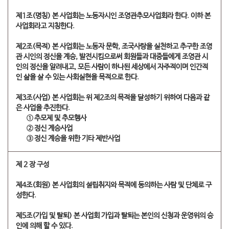
제1조(명칭) 본 사업회는 노동자시인 조영관추모사업회라 한다. 이하 본
사업회라고 지칭한다.
제2조(목적) 본 사업회는 노동자 문학, 조국사랑을 실천하고 추구한 조영
관 시인의 정신을 계승, 발전시킴으로써 회원들과 대중들에게 조영관 시
인의 정신을 알려내고, 모든 사람이 하나된 세상에서 자주적이며 인간적
인 삶을 살 수 있는 사회실현을 목적으로 한다.
제3조(사업) 본 사업회는 위 제2조의 목적을 달성하기 위하여 다음과 같
은 사업을 추진한다.
① 추모제 및 추모행사
② 정신 계승사업
③ 정신 계승을 위한 기타 제반사업
제 2 장 구성
제4조(회원) 본 사업회의 설립취지와 목적에 동의하는 사람 및 단체로 구
성한다.
제5조(가입 및 탈퇴) 본 사업회 가입과 탈퇴는 본인의 신청과 운영위의 승
인에 의해 할 수 있다.