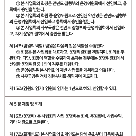
​① 본 사업회의 회장은 전년도 집행부와 운영위원회에서 선임하고, 총
회에서 승인을 받는다.
​② 본 사업회의 회원 중 운영위원으로 선임된 약간명은 전년도 집행부
와 운영위원회에서 선임하고 총회에서 승인을 받는다.
​③ 본 사업회의 사무국장은 전년도 집행부와 운영위원회에서 선임하
고, 차기 운영위원회에서 승인을 받는다.
제14조(임원의 역할) 임원은 다음과 같은 역할을 수행한다.
​① 회장은 본 사업회를 대표하고, 운영위원회를 책임지며, 회의를 주
관한다. 다만, 회장이 역할을 수행하지 못하는 경우에는 운영위원회에서
선임한 운영위원 중 1인이 직무를 대행한다.
​② 운영위원은 본 사업회의 제반 사업들을 계획하고 의결한다.
​③ 사무국장은 전체 집행부서를 책임지며 지도한다.
제15조(임원의 임기) 임원의 임기는 1년으로 하되, 연임할 수 있다.
제 5 장 재정 및 회계
제16조(운영비) 본 사업회의 사업 운영비는 회비, 후원회비, 사업수익,
기타 재원으로 조달된다.
제17조(회계연도) 본 사업회의 회계연도는 당해 총회부터 다음해 총회