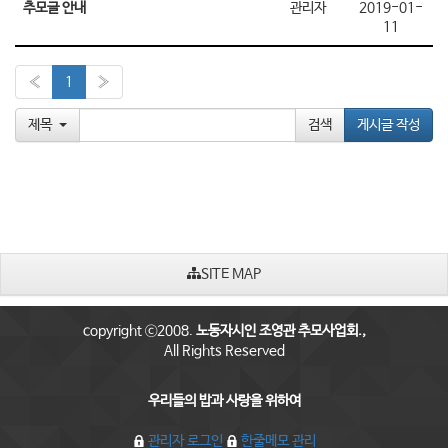
추모글 안내
관리자
2019-01-
11
«
1
»
제목
게시글 작성
SITE MAP
copyright ⓒ2008.
노동자시인 조영관 추모사업회.,
All Rights Reserved
우리들의 밥과 사랑을 위하여
관리자 로그인
한줄메모 관리